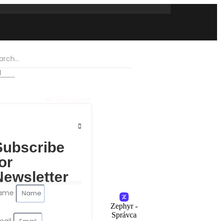
Newsletter
Subscribe
or
Newsletter
ame
Zephyr -
Správca
mail