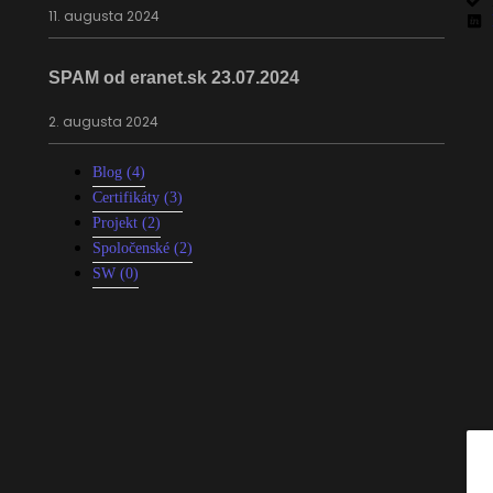
11. augusta 2024
SPAM od eranet.sk 23.07.2024
2. augusta 2024
Blog
(4)
Certifikáty
(3)
Projekt
(2)
Spoločenské
(2)
SW
(0)