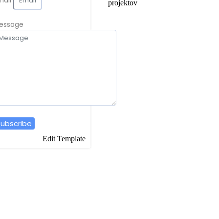
projektov
essage
ubscribe
Edit Template