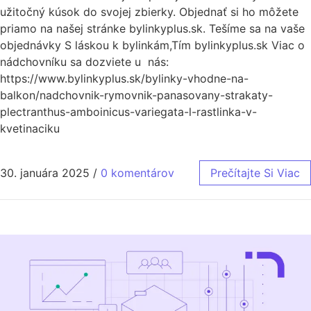
užitočný kúsok do svojej zbierky. Objednať si ho môžete
priamo na našej stránke bylinkyplus.sk. Tešíme sa na vaše
objednávky S láskou k bylinkám,Tím bylinkyplus.sk Viac o
nádchovníku sa dozviete u nás:
https://www.bylinkyplus.sk/bylinky-vhodne-na-
balkon/nadchovnik-rymovnik-panasovany-strakaty-
plectranthus-amboinicus-variegata-l-rastlinka-v-
kvetinaciku
30. januára 2025
/
0 komentárov
Prečítajte Si Viac