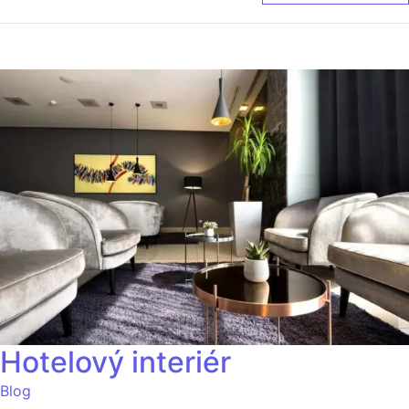
Hotelový interiér
Blog