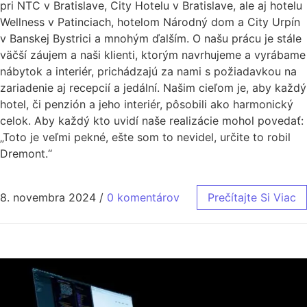
pri NTC v Bratislave, City Hotelu v Bratislave, ale aj hotelu
Wellness v Patinciach, hotelom Národný dom a City Urpín
v Banskej Bystrici a mnohým ďalším. O našu prácu je stále
väčší záujem a naši klienti, ktorým navrhujeme a vyrábame
nábytok a interiér, prichádzajú za nami s požiadavkou na
zariadenie aj recepcií a jedální. Našim cieľom je, aby každý
hotel, či penzión a jeho interiér, pôsobili ako harmonický
celok. Aby každý kto uvidí naše realizácie mohol povedať:
„Toto je veľmi pekné, ešte som to nevidel, určite to robil
Dremont.“
8. novembra 2024
/
0 komentárov
Prečítajte Si Viac