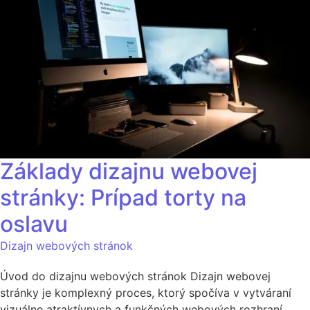
Základy dizajnu webovej
stránky: Prípad torty na
oslavu
Dizajn webových stránok
Úvod do dizajnu webových stránok Dizajn webovej
stránky je komplexný proces, ktorý spočíva v vytváraní
vizuálne atraktívnych a funkčných webových rozhraní.