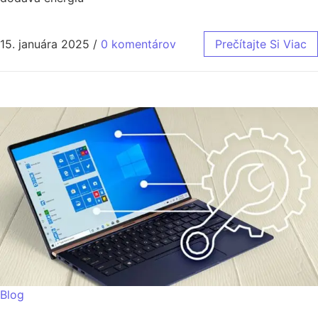
15. januára 2025
/
0 komentárov
Prečítajte Si Viac
Blog