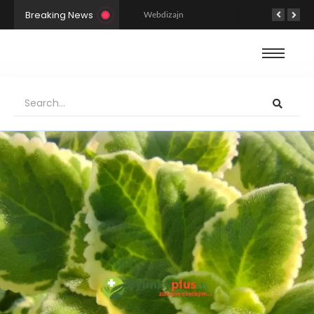
Breaking News
Základy dizajnu webovej stránky: Prípad torty na oslavu
Webdizajn