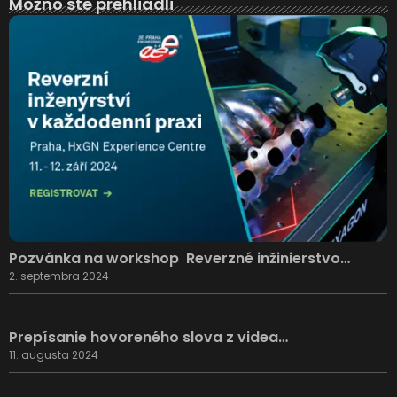
Možno ste prehliadli
Pozvánka na workshop Reverzné inžinierstvo…
2. septembra 2024
Prepísanie hovoreného slova z videa…
11. augusta 2024