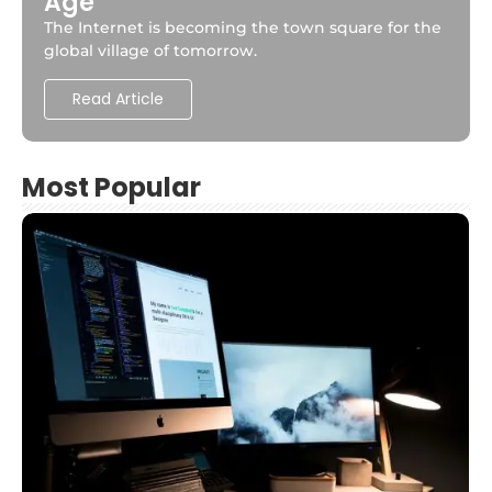
Age
The Internet is becoming the town square for the
global village of tomorrow.
Read Article
Most Popular