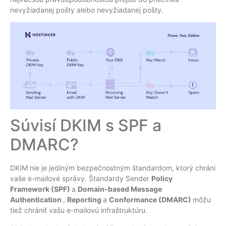
nevyžiadanej pošty alebo nevyžiadanej pošty.
Súvisí DKIM s SPF a
DMARC?
DKIM nie je jediným bezpečnostným štandardom, ktorý chráni
vaše e-mailové správy. Štandardy Sender
Policy
Framework
(SPF)
a
Domain-based Message
Authentication
,
Reporting
a
Conformance
(DMARC)
môžu
tiež chrániť vašu e-mailovú infraštruktúru.