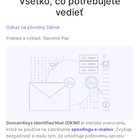
Všetko, čo potrebujete
vedieť
Odkaz na pôvodný článok
Preklad a výklad: Slavomír Piar
DomainKeys Identified Mail (DKIM)
je metóda overovania,
ktorá sa používa na zabránenie
spoofingu e-mailov
. Zvyšuje
bezpečnosť e-mailu tým, že umožňuje poštovému serveru