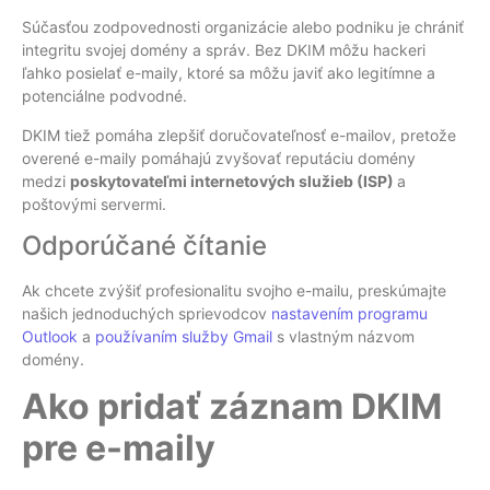
Súčasťou zodpovednosti organizácie alebo podniku je chrániť
integritu svojej domény a správ. Bez DKIM môžu hackeri
ľahko posielať e-maily, ktoré sa môžu javiť ako legitímne a
potenciálne podvodné.
DKIM tiež pomáha zlepšiť doručovateľnosť e-mailov, pretože
overené e-maily pomáhajú zvyšovať reputáciu domény
medzi
poskytovateľmi internetových služieb (ISP)
a
poštovými servermi.
Odporúčané čítanie
Ak chcete zvýšiť profesionalitu svojho e-mailu, preskúmajte
našich jednoduchých sprievodcov
nastavením programu
Outlook
a
používaním služby Gmail
s vlastným názvom
domény.
Ako pridať záznam DKIM
pre e-maily