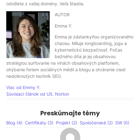
odošlete z vašej domény. Veľa štastia.
AUTOR
Emma Y.
Emma je zástankyňou organizovaného
chaosu. Miluje longboarding, jogu a
kybernetickú bezpečnosť. Počas
bežného dňa je jej obsahovou
stratégiou surfovanie na vlnách obsahových platforiem,
ohýbanie foriem sociálnych médií a blogu a otváranie ciest
nedotknutých techník SEO.
Viac od Emmy Y.
Súvisiaci článok od US. Norton
Preskúmajte témy
Blog
(4)
Certifikáty
(3)
Projekt
(2)
Spoločenské
(2)
SW
(0)